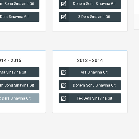
m Sonu Sınavına Git
Dönem Sonu Sınavına Git
 Ders Sınavına Git
3 Ders Sınavına Git
014 - 2015
2013 - 2014
Ara Sınavına Git
Ara Sınavına Git
m Sonu Sınavına Git
Dönem Sonu Sınavına Git
 Ders Sınavına Git
Tek Ders Sınavına Git