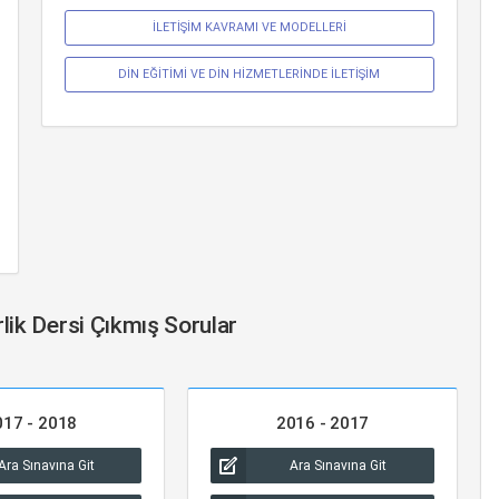
İLETİŞİM KAVRAMI VE MODELLERİ
DİN EĞİTİMİ VE DİN HİZMETLERİNDE İLETİŞİM
lik Dersi Çıkmış Sorular
017 - 2018
2016 - 2017
Ara Sınavına Git
Ara Sınavına Git