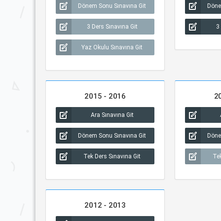
Dönem Sonu Sınavına Git
Döne
3 Ders Sınavına Git
3
Yaz Okulu Sınavına Git
2015 - 2016
2
Ara Sınavına Git
Dönem Sonu Sınavına Git
Döne
Tek Ders Sınavına Git
Tek
2012 - 2013