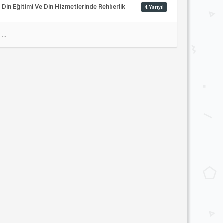
Din Eğitimi Ve Din Hizmetlerinde Rehberlik
4.Yarıyıl
...