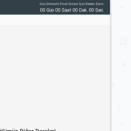
Güz Dönemi Final Sınavı İçin Kalan Süre:
00 Gün 00 Saat 00 Dak. 00 San.