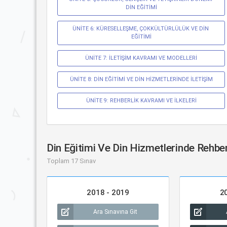
DİN EĞİTİMİ
ÜNİTE 6: KÜRESELLEŞME, ÇOKKÜLTÜRLÜLÜK VE DİN 
EĞİTİMİ
ÜNİTE 7: İLETİŞİM KAVRAMI VE MODELLERİ
ÜNİTE 8: DİN EĞİTİMİ VE DİN HİZMETLERİNDE İLETİŞİM
ÜNİTE 9: REHBERLİK KAVRAMI VE İLKELERİ
Din Eğitimi Ve Din Hizmetlerinde Rehber
Toplam 17 Sınav
2018 - 2019
2
Ara Sınavına Git