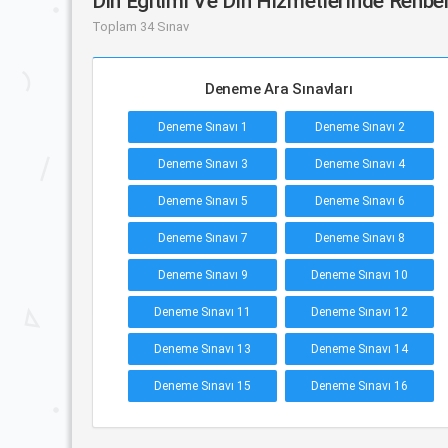
Din Eğitimi Ve Din Hizmetlerinde Rehber
Toplam 34 Sınav
Deneme Ara Sınavları
Deneme Sınavı 1
Deneme Sınavı 2
Deneme Sınavı 3
Deneme Sınavı 4
Deneme Sınavı 5
Deneme Sınavı 6
Deneme Sınavı 7
Deneme Sınavı 8
Deneme Sınavı 9
Deneme Sınavı 10
Deneme Sınavı 11
Deneme Sınavı 12
Deneme Sınavı 13
Deneme Sınavı 14
Deneme Sınavı 15
Deneme Sınavı 16