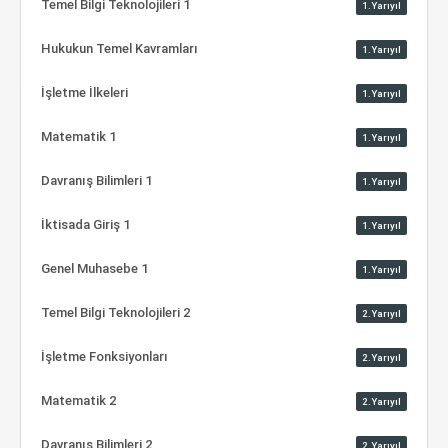
Temel Bilgi Teknolojileri 1
1.Yarıyıl
Hukukun Temel Kavramları
1.Yarıyıl
İşletme İlkeleri
1.Yarıyıl
Matematik 1
1.Yarıyıl
Davranış Bilimleri 1
1.Yarıyıl
İktisada Giriş 1
1.Yarıyıl
Genel Muhasebe 1
1.Yarıyıl
Temel Bilgi Teknolojileri 2
2.Yarıyıl
İşletme Fonksiyonları
2.Yarıyıl
Matematik 2
2.Yarıyıl
Davranış Bilimleri 2
2.Yarıyıl