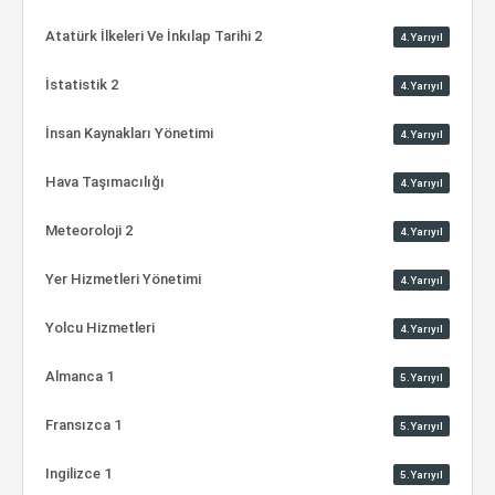
Atatürk İlkeleri Ve İnkılap Tarihi 2
4.Yarıyıl
İstatistik 2
4.Yarıyıl
İnsan Kaynakları Yönetimi
4.Yarıyıl
Hava Taşımacılığı
4.Yarıyıl
Meteoroloji 2
4.Yarıyıl
Yer Hizmetleri Yönetimi
4.Yarıyıl
Yolcu Hizmetleri
4.Yarıyıl
Almanca 1
5.Yarıyıl
Fransızca 1
5.Yarıyıl
Ingilizce 1
5.Yarıyıl