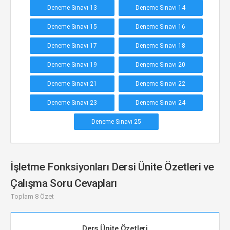
Deneme Sınavı 13
Deneme Sınavı 14
Deneme Sınavı 15
Deneme Sınavı 16
Deneme Sınavı 17
Deneme Sınavı 18
Deneme Sınavı 19
Deneme Sınavı 20
Deneme Sınavı 21
Deneme Sınavı 22
Deneme Sınavı 23
Deneme Sınavı 24
Deneme Sınavı 25
İşletme Fonksiyonları Dersi Ünite Özetleri ve
Çalışma Soru Cevapları
Toplam 8 Özet
Ders Ünite Özetleri