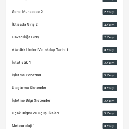
Genel Muhasebe 2
2.Yarıyıl
İktisada Giriş 2
2.Yarıyıl
Havacılığa Giriş
2.Yarıyıl
Atatürk İlkeleri Ve İnkılap Tarihi 1
3.Yarıyıl
İstatistik 1
3.Yarıyıl
İşletme Yönetimi
3.Yarıyıl
Ulaştırma Sistemleri
3.Yarıyıl
İşletme Bilgi Sistemleri
3.Yarıyıl
Uçak Bilgisi Ve Uçuş İlkeleri
3.Yarıyıl
Meteoroloji 1
3.Yarıyıl