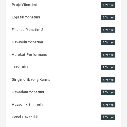
Proje Yönetimi
6.Yarıyıl
Lojistik Yönetimi
6.Yarıyıl
Finansal Yönetim 2
6.Yarıyıl
Havayolu Yönetimi
6.Yarıyıl
Harekat Performans
6.Yarıyıl
Türk Dili 1
7.Yarıyıl
Girişimcilik ve İş Kurma
7.Yarıyıl
Havaalanı Yönetimi
7.Yarıyıl
Havacılık Emniyeti
7.Yarıyıl
Genel Havacılık
7.Yarıyıl