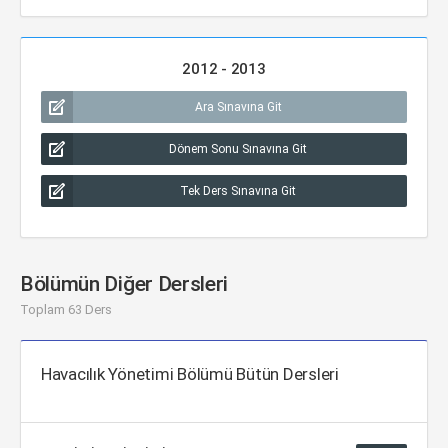
2012 - 2013
Ara Sınavına Git
Dönem Sonu Sınavına Git
Tek Ders Sınavına Git
Bölümün Diğer Dersleri
Toplam 63 Ders
Havacılık Yönetimi Bölümü Bütün Dersleri