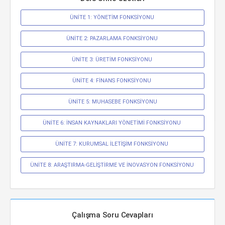
ÜNİTE 1: YÖNETİM FONKSİYONU 
ÜNİTE 2: PAZARLAMA FONKSİYONU 
ÜNİTE 3: ÜRETİM FONKSİYONU 
ÜNİTE 4: FİNANS FONKSİYONU 
ÜNİTE 5: MUHASEBE FONKSİYONU
ÜNİTE 6: İNSAN KAYNAKLARI YÖNETİMİ FONKSİYONU 
ÜNİTE 7: KURUMSAL İLETİŞİM FONKSİYONU 
ÜNİTE 8: ARAŞTIRMA-GELİŞTİRME VE İNOVASYON FONKSİYONU 
Çalışma Soru Cevapları