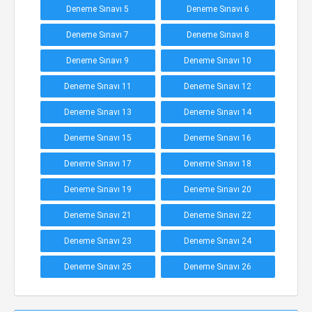
Deneme Sınavı 5
Deneme Sınavı 6
Deneme Sınavı 7
Deneme Sınavı 8
Deneme Sınavı 9
Deneme Sınavı 10
Deneme Sınavı 11
Deneme Sınavı 12
Deneme Sınavı 13
Deneme Sınavı 14
Deneme Sınavı 15
Deneme Sınavı 16
Deneme Sınavı 17
Deneme Sınavı 18
Deneme Sınavı 19
Deneme Sınavı 20
Deneme Sınavı 21
Deneme Sınavı 22
Deneme Sınavı 23
Deneme Sınavı 24
Deneme Sınavı 25
Deneme Sınavı 26