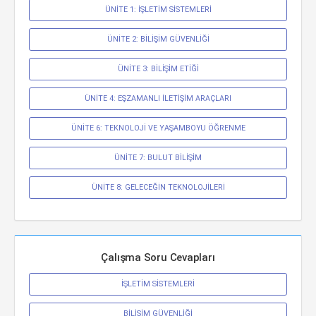
ÜNİTE 1: İŞLETİM SİSTEMLERİ
ÜNİTE 2: BİLİŞİM GÜVENLİĞİ
ÜNİTE 3: BİLİŞİM ETİĞİ
ÜNİTE 4: EŞZAMANLI İLETİŞİM ARAÇLARI
ÜNİTE 6: TEKNOLOJİ VE YAŞAMBOYU ÖĞRENME
ÜNİTE 7: BULUT BİLİŞİM
ÜNİTE 8: GELECEĞİN TEKNOLOJİLERİ
Çalışma Soru Cevapları
İŞLETİM SİSTEMLERİ
BİLİŞİM GÜVENLİĞİ