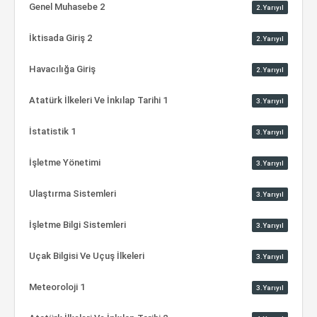
Genel Muhasebe 2
2.Yarıyıl
İktisada Giriş 2
2.Yarıyıl
Havacılığa Giriş
2.Yarıyıl
Atatürk İlkeleri Ve İnkılap Tarihi 1
3.Yarıyıl
İstatistik 1
3.Yarıyıl
İşletme Yönetimi
3.Yarıyıl
Ulaştırma Sistemleri
3.Yarıyıl
İşletme Bilgi Sistemleri
3.Yarıyıl
Uçak Bilgisi Ve Uçuş İlkeleri
3.Yarıyıl
Meteoroloji 1
3.Yarıyıl