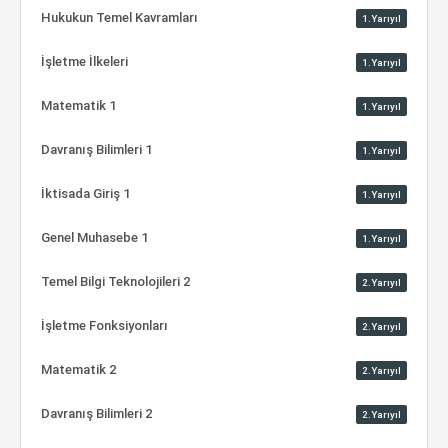
Hukukun Temel Kavramları
1.Yarıyıl
İşletme İlkeleri
1.Yarıyıl
Matematik 1
1.Yarıyıl
Davranış Bilimleri 1
1.Yarıyıl
İktisada Giriş 1
1.Yarıyıl
Genel Muhasebe 1
1.Yarıyıl
Temel Bilgi Teknolojileri 2
2.Yarıyıl
İşletme Fonksiyonları
2.Yarıyıl
Matematik 2
2.Yarıyıl
Davranış Bilimleri 2
2.Yarıyıl