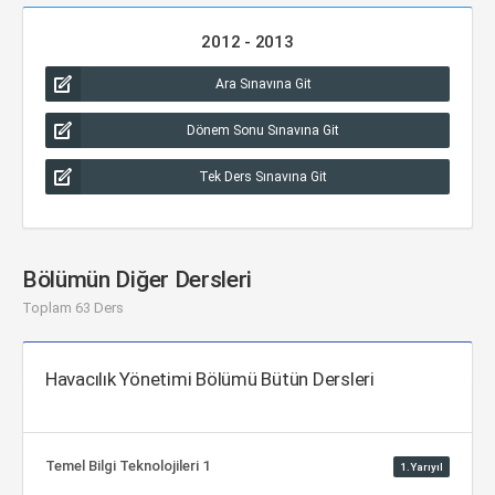
2012 - 2013
Ara Sınavına Git
Dönem Sonu Sınavına Git
Tek Ders Sınavına Git
Bölümün Diğer Dersleri
Toplam 63 Ders
Havacılık Yönetimi Bölümü Bütün Dersleri
Temel Bilgi Teknolojileri 1
1.Yarıyıl