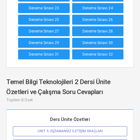
Deneme Sınavı 23
Deneme Sınavı 24
Deneme Sınavı 25
Deneme Sınavı 26
Deneme Sınavı 27
Deneme Sınavı 28
Deneme Sınavı 29
Deneme Sınavı 30
Deneme Sınavı 31
Deneme Sınavı 32
Temel Bilgi Teknolojileri 2 Dersi Ünite
Özetleri ve Çalışma Soru Cevapları
Toplam 8 Özet
Ders Ünite Özetleri
ÜNİT 5: EŞZAMANSIZ İLETİŞİM ARAÇLARI