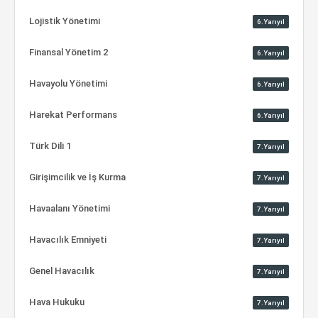
Lojistik Yönetimi
6.Yarıyıl
Finansal Yönetim 2
6.Yarıyıl
Havayolu Yönetimi
6.Yarıyıl
Harekat Performans
6.Yarıyıl
Türk Dili 1
7.Yarıyıl
Girişimcilik ve İş Kurma
7.Yarıyıl
Havaalanı Yönetimi
7.Yarıyıl
Havacılık Emniyeti
7.Yarıyıl
Genel Havacılık
7.Yarıyıl
Hava Hukuku
7.Yarıyıl