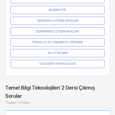
BİLİŞİM ETİĞİ
EŞZAMANLI İLETİŞİM ARAÇLARI
EŞZAMANSIZ İLETİŞİM ARAÇLARI
TEKNOLOJİ VE YAŞAMBOYU ÖĞRENME
BULUT BİLİŞİM
GELECEĞİN TEKNOLOJİLERİ
Temel Bilgi Teknolojileri 2 Dersi Çıkmış
Sorular
Toplam 15 Sınav