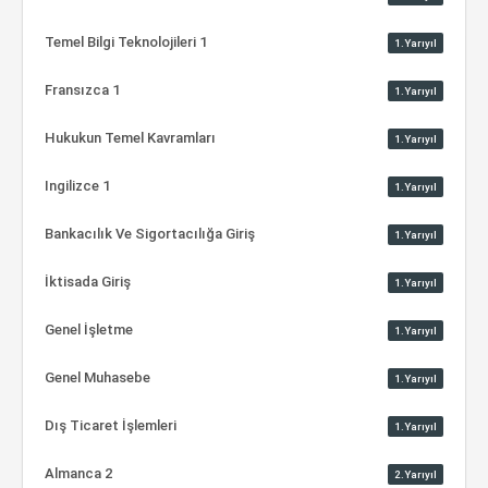
Temel Bilgi Teknolojileri 1
1.Yarıyıl
Fransızca 1
1.Yarıyıl
Hukukun Temel Kavramları
1.Yarıyıl
Ingilizce 1
1.Yarıyıl
Bankacılık Ve Sigortacılığa Giriş
1.Yarıyıl
İktisada Giriş
1.Yarıyıl
Genel İşletme
1.Yarıyıl
Genel Muhasebe
1.Yarıyıl
Dış Ticaret İşlemleri
1.Yarıyıl
Almanca 2
2.Yarıyıl