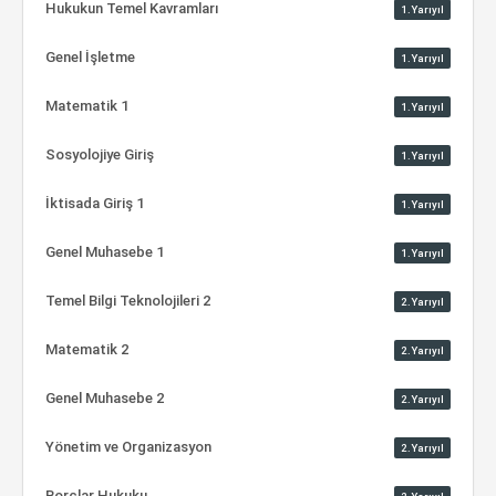
Hukukun Temel Kavramları
1.Yarıyıl
Genel İşletme
1.Yarıyıl
Matematik 1
1.Yarıyıl
Sosyolojiye Giriş
1.Yarıyıl
İktisada Giriş 1
1.Yarıyıl
Genel Muhasebe 1
1.Yarıyıl
Temel Bilgi Teknolojileri 2
2.Yarıyıl
Matematik 2
2.Yarıyıl
Genel Muhasebe 2
2.Yarıyıl
Yönetim ve Organizasyon
2.Yarıyıl
Borçlar Hukuku