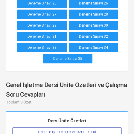
Deneme Sınavı 25
Deneme Sınavı 26
Deneme Sınavı 27
Deneme Sınavı 28
Deneme Sınavı 29
Deneme Sınavı 30
Deneme Sınavı 31
Deneme Sınavı 32
Deneme Sınavı 33
Deneme Sınavı 34
Deneme Sınavı 35
Genel İşletme Dersi Ünite Özetleri ve Çalışma
Soru Cevapları
Toplam 8 Özet
Ders Ünite Özetleri
ÜNİTE 1: İŞLETMELER VE ÖZELLİKLERİ