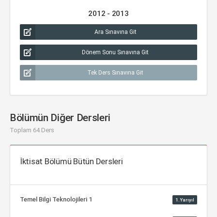
2012 - 2013
Ara Sınavına Git
Dönem Sonu Sınavına Git
Tek Ders Sınavına Git
Bölümün Diğer Dersleri
Toplam 64 Ders
İktisat Bölümü Bütün Dersleri
Temel Bilgi Teknolojileri 1
1.Yarıyıl