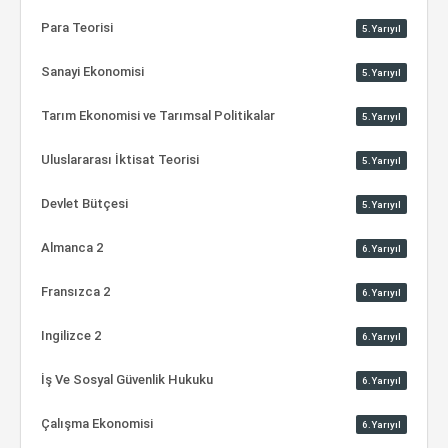
Para Teorisi
5.Yarıyıl
Sanayi Ekonomisi
5.Yarıyıl
Tarım Ekonomisi ve Tarımsal Politikalar
5.Yarıyıl
Uluslararası İktisat Teorisi
5.Yarıyıl
Devlet Bütçesi
5.Yarıyıl
Almanca 2
6.Yarıyıl
Fransızca 2
6.Yarıyıl
Ingilizce 2
6.Yarıyıl
İş Ve Sosyal Güvenlik Hukuku
6.Yarıyıl
Çalışma Ekonomisi
6.Yarıyıl