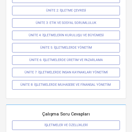
ÜNİTE 2: İŞLETME ÇEVRESİ
ÜNİTE 3: ETİK VE SOSYAL SORUMLULUK
ÜNİTE 4: İŞLETMELERİN KURULUŞU VE BÜYÜMESİ
ÜNİTE 5: İŞLETMELERDE YÖNETİM
ÜNİTE 6: İŞLETMELERDE ÜRETİM VE PAZARLAMA
ÜNİTE 7: İŞLETMELERDE İNSAN KAYNAKLARI YÖNETİMİ
ÜNİTE 8: İŞLETMELERDE MUHASEBE VE FİNANSAL YÖNETİM 
Çalışma Soru Cevapları
İŞLETMELER VE ÖZELLİKLERİ